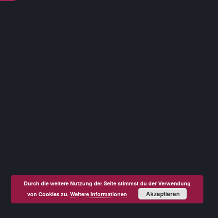
Durch die weitere Nutzung der Seite stimmst du der Verwendung
Akzeptieren
von Cookies zu.
Weitere Informationen