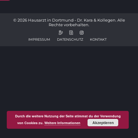
© 2026 Hausarzt in Dortmund - Dr. Kara & Kollegen. Alle
Rechte vorbehalten.
IMPRESSUM
DATENSCHUTZ
KONTAKT
Durch die weitere Nutzung der Seite stimmst du der Verwendung
Akzeptieren
von Cookies zu.
Weitere Informationen