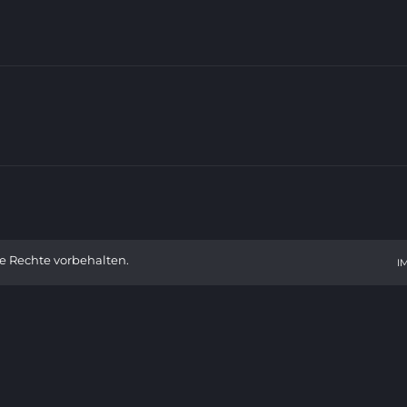
le Rechte vorbehalten.
I