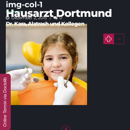
img-col-1
Hausarzt Dortmund
Dezember 2, 2015
0
Online Termin via Doctolib