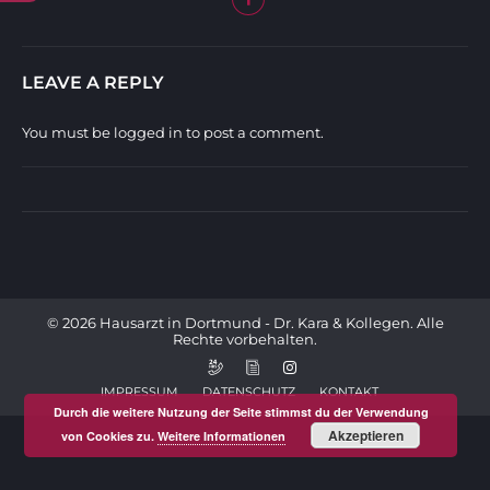
LEAVE A REPLY
You must be
logged in
to post a comment.
© 2026 Hausarzt in Dortmund - Dr. Kara & Kollegen. Alle
Rechte vorbehalten.
IMPRESSUM
DATENSCHUTZ
KONTAKT
Durch die weitere Nutzung der Seite stimmst du der Verwendung
Akzeptieren
von Cookies zu.
Weitere Informationen